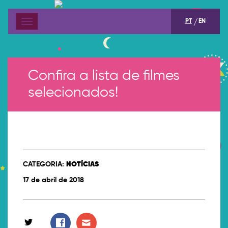
PT
EN
Menu
Confira a lista de filmes
selecionados!
CATEGORIA:
NOTÍCIAS
17 de abril de 2018