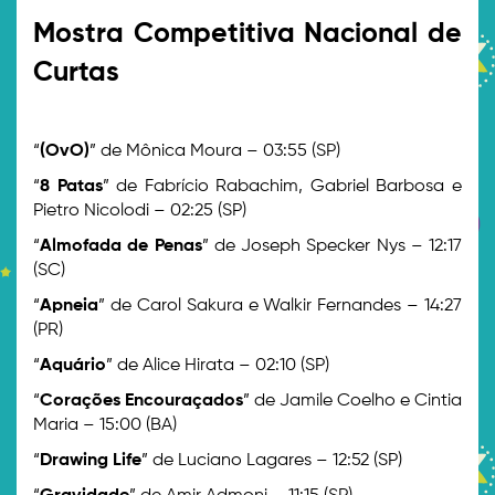
Mostra Competitiva Nacional de
Curtas
>
“
(OvO)
” de Mônica Moura – 03:55 (SP)
“
8 Patas
” de Fabrício Rabachim, Gabriel Barbosa e
Pietro Nicolodi – 02:25 (SP)
“
Almofada de Penas
” de Joseph Specker Nys – 12:17
(SC)
“
Apneia
” de Carol Sakura e Walkir Fernandes – 14:27
(PR)
“
Aquário
” de Alice Hirata – 02:10 (SP)
“
Corações Encouraçados
” de Jamile Coelho e Cintia
Maria – 15:00 (BA)
“
Drawing Life
” de Luciano Lagares – 12:52 (SP)