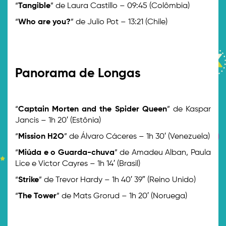
“
Tangible
” de Laura Castillo – 09:45 (Colômbia)
“
Who are you?
” de Julio Pot – 13:21 (Chile)
>
>
Panorama de Longas
>
“
Captain Morten and the Spider Queen
” de Kaspar
Jancis – 1h 20′ (Estônia)
“
Mission H2O
” de Álvaro Cáceres – 1h 30′ (Venezuela)
“
Miúda e o Guarda-chuva
” de Amadeu Alban, Paula
Lice e Victor Cayres – 1h 14′ (Brasil)
“
Strike
” de Trevor Hardy – 1h 40′ 39″ (Reino Unido)
“
The Tower
” de Mats Grorud – 1h 20′ (Noruega)
>