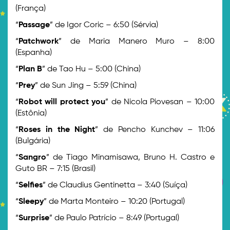
(França)
“
Passage
” de Igor Coric – 6:50 (Sérvia)
“
Patchwork
” de Maria Manero Muro – 8:00
(Espanha)
“
Plan B
” de Tao Hu – 5:00 (China)
“
Prey
” de Sun Jing – 5:59 (China)
“
Robot will protect you
” de Nicola Piovesan – 10:00
(Estônia)
“
Roses in the Night
” de Pencho Kunchev – 11:06
(Bulgária)
“
Sangro
” de Tiago Minamisawa, Bruno H. Castro e
Guto BR – 7:15 (Brasil)
“
Selfies
” de Claudius Gentinetta – 3:40 (Suíça)
“
Sleepy
” de Marta Monteiro – 10:20 (Portugal)
“
Surprise
” de Paulo Patrício – 8:49 (Portugal)