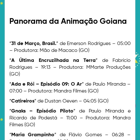
>
Panorama da Animação Goiana
>
“
31 de Março, Brasil.
” de Emerson Rodrigues – 05:00
– Produtora: Mão de Macaco (GO)
“
A Última Encruzilhada na Terra
” de Fabrício
Rodrigues – 19:13 – Produtora: MMarte Produções
(GO)
“
Ada e Rói – Episódio 09: O Ar
” de Paulo Miranda –
07:00 – Produtora: Mandra Filmes (GO)
“
Catireiros
” de Dustan Oeven – 04:05 (GO)
“
Gnaks – Episódio Piloto
” de Paulo Miranda e
Ricardo de Podestá – 11:00 – Produtora: Mandra
Filmes (GO)
“
Maria Grampinho
” de Flávio Gomes – 06:28 –