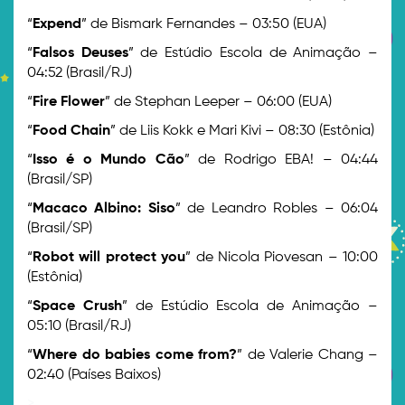
“
Expend
” de Bismark Fernandes – 03:50 (EUA)
“
Falsos Deuses
” de Estúdio Escola de Animação –
04:52 (Brasil/RJ)
“
Fire Flower
” de Stephan Leeper – 06:00 (EUA)
“
Food Chain
” de Liis Kokk e Mari Kivi – 08:30 (Estônia)
“
Isso é o Mundo Cão
” de Rodrigo EBA! – 04:44
(Brasil/SP)
“
Macaco Albino: Siso
” de Leandro Robles – 06:04
(Brasil/SP)
“
Robot will protect you
” de Nicola Piovesan – 10:00
(Estônia)
“
Space Crush
” de Estúdio Escola de Animação –
05:10 (Brasil/RJ)
“
Where do babies come from?
” de Valerie Chang –
02:40 (Países Baixos)
>