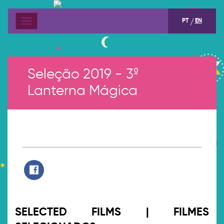
PT
EN
Menu
Seleção 2019 - 3º
Lanterna Mágica
SELECTED FILMS | FILMES