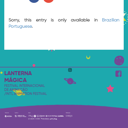
Sorry, this entry is only available in
Brazilian
Portuguese
.
LANTERNA
MÁGICA
FESTIVAL INTERNACIONAL
DE ANIMAÇÃO
/INT'L ANIMATION FESTIVAL