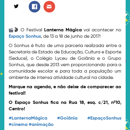
🎬
O Festival
Lanterna Mágica
vai acontecer no
Espaço Sonhus
, de 13 a 18 de junho de 2017!
O Sonhus é fruto de uma parceria realizada entre a
Secretaria de Estado de Educação, Cultura e Esporte
(Seduce), o Colégio Lyceu de Goiânia e o Grupo
Sonhus, que desde 2013 vem proporcionando para a
comunidade escolar e para toda a população um
ambiente de intensa atividade cultural na cidade.
Marque na agenda, e não deixe de comparecer ao
festival!
O Espaço Sonhus fica na Rua 18, esq. c/21, nº10,
Centro!
#
LanternaMágica
#
Goiânia
#
EspaçoSonhus
#
cinema
#
animação