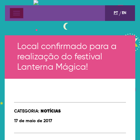
PT
EN
Menu
Local confirmado para a
realização do festival
Lanterna Mágica!
CATEGORIA:
NOTÍCIAS
17 de maio de 2017