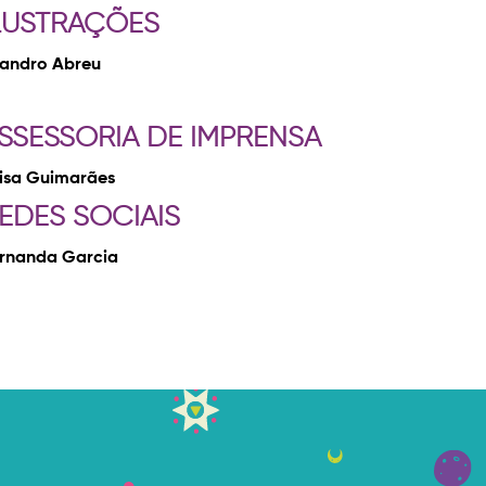
LUSTRAÇÕES
andro Abreu
SSESSORIA DE IMPRENSA
isa Guimarães
EDES SOCIAIS
rnanda Garcia