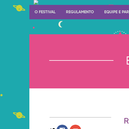
O FESTIVAL
REGULAMENTO
EQUIPE E PA
R