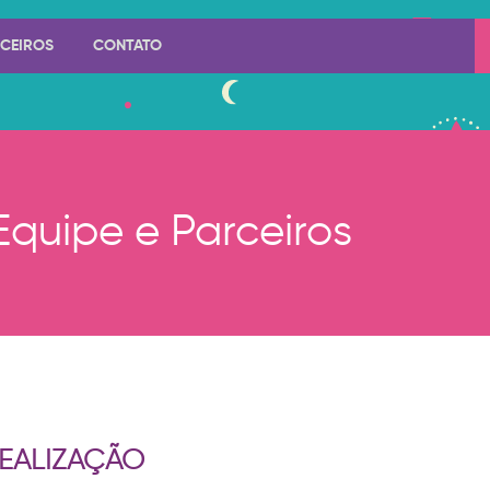
RCEIROS
CONTATO
Equipe e Parceiros
EALIZAÇÃO