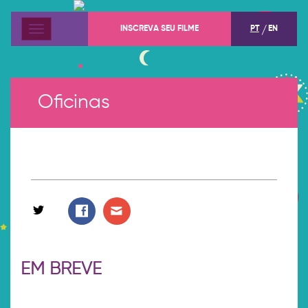
INSCREVA SEU FILME
PT
EN
Menu
Oficinas
EM BREVE