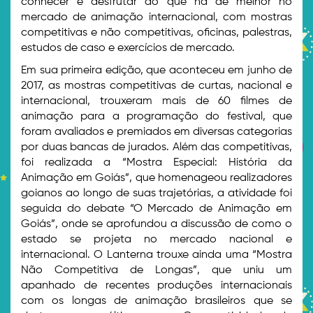
conhecer e desfrutar do que há de melhor no
mercado de animação internacional, com mostras
competitivas e não competitivas, oficinas, palestras,
estudos de caso e exercícios de mercado.
Em sua primeira edição, que aconteceu em junho de
2017, as mostras competitivas de curtas, nacional e
internacional, trouxeram mais de 60 filmes de
animação para a programação do festival, que
foram avaliados e premiados em diversas categorias
por duas bancas de jurados. Além das competitivas,
foi realizada a “Mostra Especial: História da
Animação em Goiás”, que homenageou realizadores
goianos ao longo de suas trajetórias, a atividade foi
seguida do debate “O Mercado de Animação em
Goiás”, onde se aprofundou a discussão de como o
estado se projeta no mercado nacional e
internacional. O Lanterna trouxe ainda uma “Mostra
Não Competitiva de Longas”, que uniu um
apanhado de recentes produções internacionais
com os longas de animação brasileiros que se