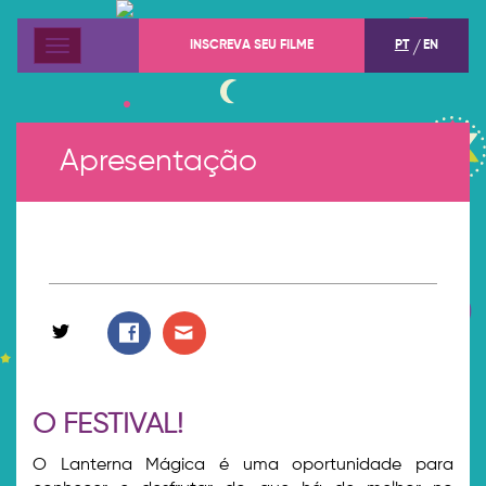
INSCREVA SEU FILME
PT
EN
Menu
Apresentação
O FESTIVAL!
O Lanterna Mágica é uma oportunidade para