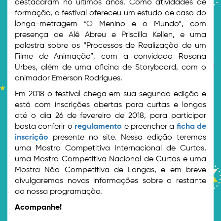
destacaram no últimos anos. Como atividades de
formação, o festival ofereceu um estudo de caso do
longa-metragem “O Menino e o Mundo”, com
presença de Alê Abreu e Priscilla Kellen, e uma
palestra sobre os “Processos de Realização de um
Filme de Animação”, com a convidada Rosana
Urbes, além de uma oficina de Storyboard, com o
animador Emerson Rodrigues.
Em 2018 o festival chega em sua segunda edição e
está com inscrições abertas para curtas e longas
até o dia 26 de fevereiro de 2018, para participar
basta conferir o
regulamento
e preencher a
ficha de
inscrição
presente no site. Nessa edição teremos
uma Mostra Competitiva Internacional de Curtas,
uma Mostra Competitiva Nacional de Curtas e uma
Mostra Não Competitiva de Longas, e em breve
divulgaremos novas informações sobre o restante
da nossa programação.
Acompanhe!