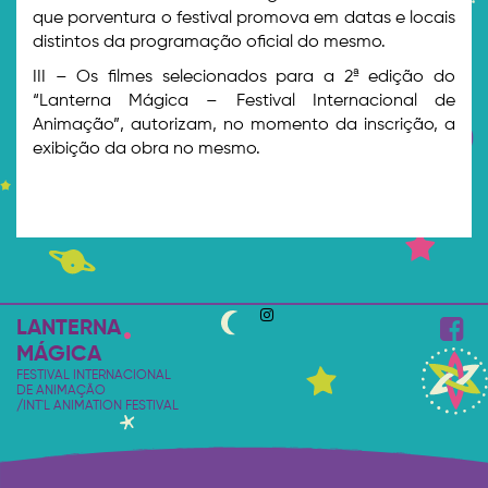
que porventura o festival promova em datas e locais
distintos da programação oficial do mesmo.
III – Os filmes selecionados para a 2ª edição do
“Lanterna Mágica – Festival Internacional de
Animação”, autorizam, no momento da inscrição, a
exibição da obra no mesmo.
LANTERNA
MÁGICA
FESTIVAL INTERNACIONAL
DE ANIMAÇÃO
/INT'L ANIMATION FESTIVAL