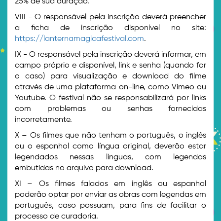
25% de sua duração.
VIII - O responsável pela inscrição deverá preencher
a ficha de inscrição disponível no site:
https://lanternamagicafestival.com
.
IX - O responsável pela inscrição deverá informar, em
campo próprio e disponível, link e senha (quando for
o caso) para visualização e download do filme
através de uma plataforma on-line, como Vimeo ou
Youtube. O festival não se responsabilizará por links
com problemas ou senhas fornecidas
incorretamente.
X – Os filmes que não tenham o português, o inglês
ou o espanhol como língua original, deverão estar
legendados nessas línguas, com legendas
embutidas no arquivo para download.
XI – Os filmes falados em inglês ou espanhol
poderão optar por enviar as obras com legendas em
português, caso possuam, para fins de facilitar o
processo de curadoria.