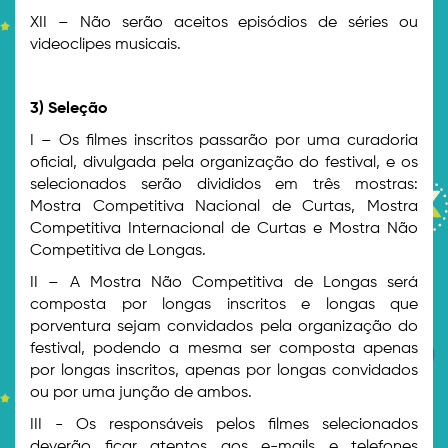
XII – Não serão aceitos episódios de séries ou
videoclipes musicais.
3) Seleção
I – Os filmes inscritos passarão por uma curadoria
oficial, divulgada pela organização do festival, e os
selecionados serão divididos em três mostras:
Mostra Competitiva Nacional de Curtas, Mostra
Competitiva Internacional de Curtas e Mostra Não
Competitiva de Longas.
II – A Mostra Não Competitiva de Longas será
composta por longas inscritos e longas que
porventura sejam convidados pela organização do
festival, podendo a mesma ser composta apenas
por longas inscritos, apenas por longas convidados
ou por uma junção de ambos.
III - Os responsáveis pelos filmes selecionados
deverão ficar atentos aos e-mails e telefones