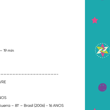
– 19 min
———————————————————-
IVRE
ANOS
uerra – 81’ – Brasil (2006) - 16 ANOS