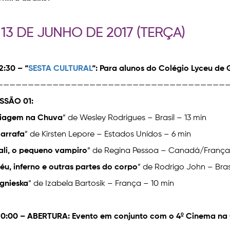
 13 DE JUNHO DE 2017 (TERÇA)
12:30 – “
SESTA CULTURAL
“: Para alunos do Colégio Lyceu de 
——————————————————————————————————————
SSÃO 01:
iagem na Chuva
” de Wesley Rodrigues – Brasil – 13 min
arrafa
” de Kirsten Lepore – Estados Unidos – 6 min
ali, o pequeno vampiro
” de Regina Pessoa – Canadá/França/
éu, inferno e outras partes do corpo
” de Rodrigo John – Bras
gnieska
” de Izabela Bartosik – França – 10 min
20:00 – ABERTURA: Evento em conjunto com o 4º Cinema na 