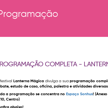
Programação
ROGRAMAÇÃO COMPLETA - LANTER
festival
Lanterna Mágica
divulga a sua
programação compl
bate, estudo de caso, oficina, palestra e atividades diversas
da a programação se concentra no
Espaço Sonhus
! (Anexo
 10, Centro)
nfira abaixo!