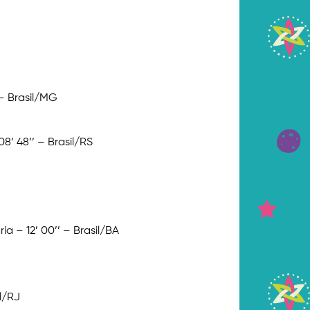
 – Brasil/MG
8’ 48’’ – Brasil/RS
a – 12’ 00’’ – Brasil/BA
l/RJ