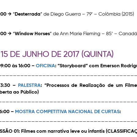
:00 →
“
Desterrada
” de Diego Guerra – 79’ – Colômbia (2015)
:00 →
“
Window Horses
” de Ann Marie Fleming – 85’ – Canadá 
 15 DE JUNHO DE 2017 (QUINTA)
09:00 às 16:00 –
OFICINA
: “Storyboard” com Emerson Rodrig
——————————————————————————————————————
13:30 –
PALESTRA
: “Processos de Realização de um Fil
berta ao Público)
——————————————————————————————————————
16:00 –
MOSTRA COMPETITIVA NACIONAL DE CURTAS
:
——————————————————————————————————————
SSÃO 01: Filmes com narrativa leve ou infantis (CLASSIFICA