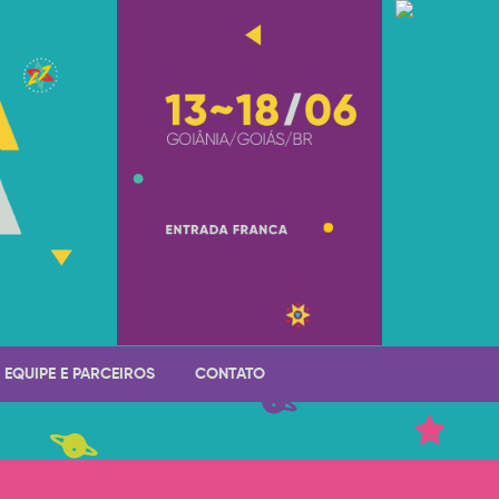
EQUIPE E PARCEIROS
CONTATO