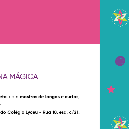
NA MÁGICA
eta
, com
mostras de longas e curtas,
.
 do Colégio Lyceu - Rua 18, esq. c/21,