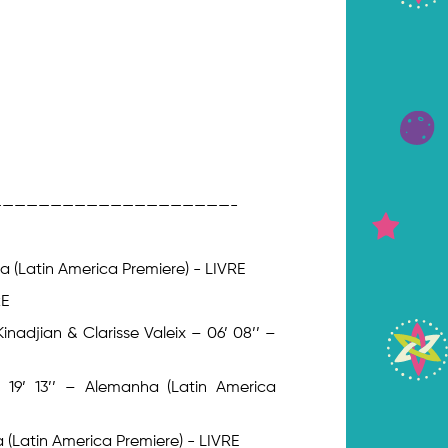
———————————————————-
ia (Latin America Premiere) - LIVRE
RE
inadjian & Clarisse Valeix – 06’ 08’’ –
19’ 13’’ – Alemanha (Latin America
a (Latin America Premiere) - LIVRE