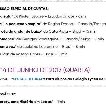
——————————————————————————————————————
SSÃO ESPECIAL DE CURTAS:
arrafa
” de Kirsten Lepore – Estados Unidos - 6 min
ali, o pequeno vampiro
” de Regina Pessoa – Canadá/França/
 céu do andar de baixo
” de Cata Preta – Brasil – 15 min
omance
” de Georges Schwizgebel – Canadá/ Suíça – 7 min
 uma vez
” de Ludielma Laurentino – Brasil – 8 min
uida
” de Rosana Urbes – Brasil – 11 min
 14 DE JUNHO DE 2017 (QUARTA)
12:30 – “
SESTA CULTURAL
”: Para alunos do Colégio Lyceu de 
——————————————————————————————————————
SSÃO 02:
oroty, uma História em Letras
” – 1min