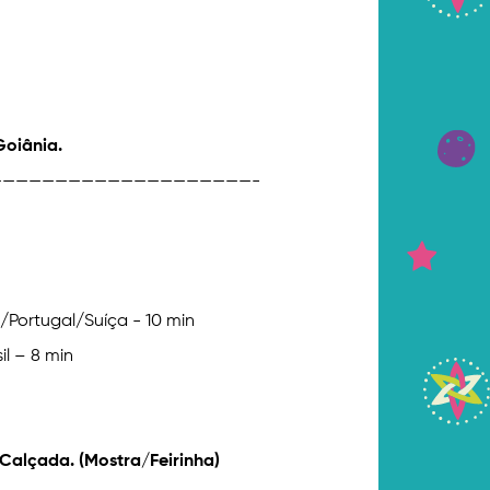
Goiânia.
———————————————————-
Portugal/Suíça - 10 min
il – 8 min
Calçada. (Mostra/Feirinha)