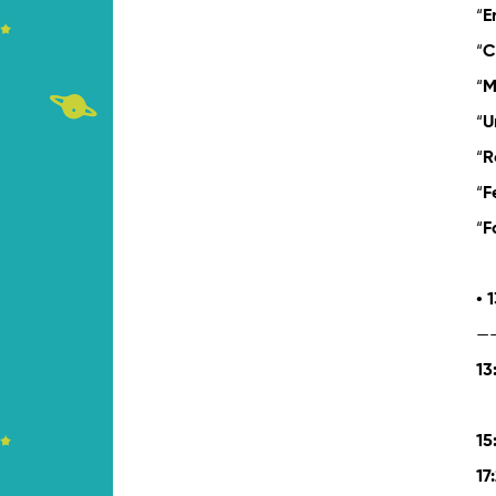
“
E
“
C
“
M
“
U
“
R
“
F
“
F
• 
—
13
15
17