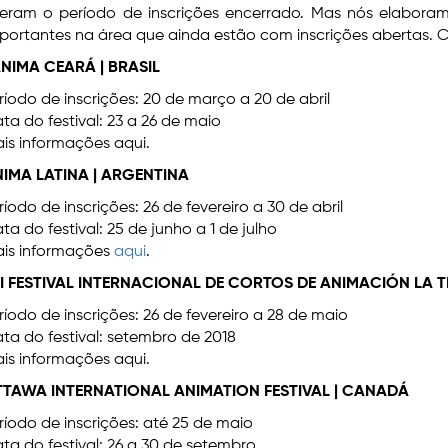
veram o período de inscrições encerrado. Mas nós elabor
portantes na área que ainda estão com inscrições abertas. C
ANIMA CEARÁ | BRASIL
ríodo de inscrições: 20 de março a 20 de abril
ta do festival: 23 a 26 de maio
is informações aqui.
IMA LATINA | ARGENTINA
ríodo de inscrições: 26 de fevereiro a 30 de abril
ta do festival: 25 de junho a 1 de julho
is informações
aqui
.
II FESTIVAL INTERNACIONAL DE CORTOS DE ANIMACIÓN LA T
ríodo de inscrições: 26 de fevereiro a 28 de maio
ta do festival: setembro de 2018
is informações aqui.
TAWA INTERNATIONAL ANIMATION FESTIVAL | CANADÁ
ríodo de inscrições: até 25 de maio
ta do festival: 26 a 30 de setembro