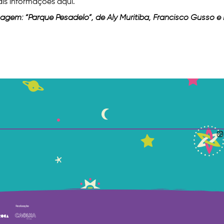
is informações aqui.
agem: “Parque Pesadelo”, de Aly Muritiba, Francisco Gusso e