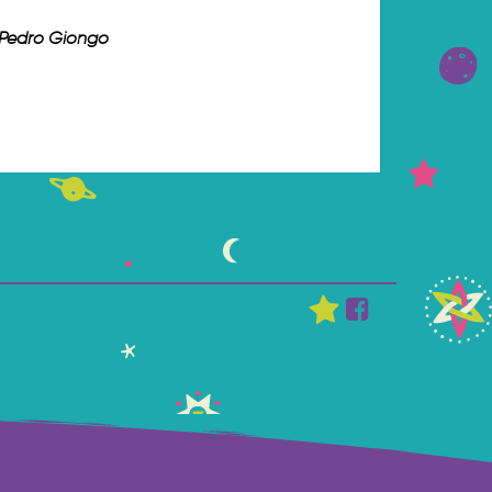
 Pedro Giongo