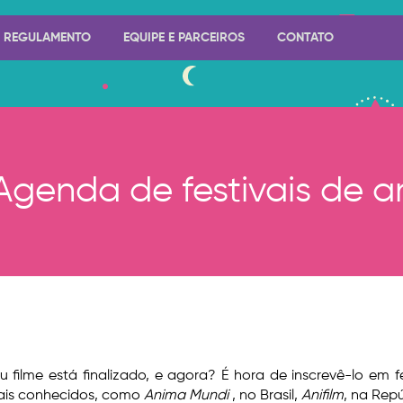
REGULAMENTO
EQUIPE E PARCEIROS
CONTATO
Agenda de festivais de 
u filme está finalizado, e agora? É hora de inscrevê-lo em f
is conhecidos, como
Anima Mundi
, no Brasil,
Anifilm
, na Rep