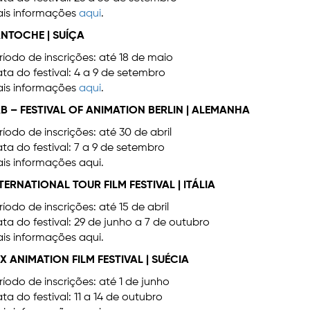
is informações
aqui
.
NTOCHE | SUÍÇA
ríodo de inscrições: até 18 de maio
ta do festival: 4 a 9 de setembro
is informações
aqui
.
B – FESTIVAL OF ANIMATION BERLIN | ALEMANHA
ríodo de inscrições: até 30 de abril
ta do festival: 7 a 9 de setembro
is informações aqui.
TERNATIONAL TOUR FILM FESTIVAL | ITÁLIA
ríodo de inscrições: até 15 de abril
ta do festival: 29 de junho a 7 de outubro
is informações aqui.
X ANIMATION FILM FESTIVAL | SUÉCIA
ríodo de inscrições: até 1 de junho
ta do festival: 11 a 14 de outubro