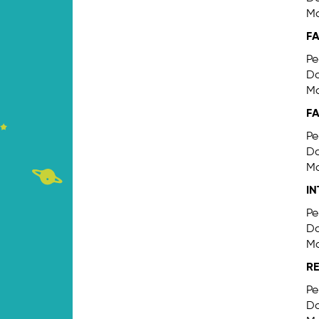
Ma
FA
Pe
Da
Ma
FA
Pe
Da
Ma
IN
Pe
Da
Ma
RE
Pe
Da