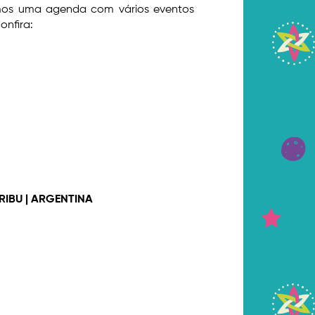
amos uma agenda com vários eventos
onfira:
RIBU | ARGENTINA