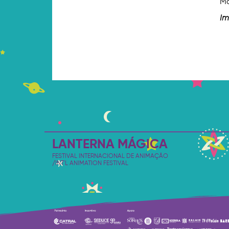
Ma
Im
LANTERNA MÁGICA
FESTIVAL INTERNACIONAL DE ANIMAÇÃO
/INT'L ANIMATION FESTIVAL