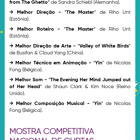
from The Ghetto
” de Sandra Schiebl (Alemanha).
→ Melhor Direção -
“
The Master
” de Riho Unt
(Estônia).
→ Melhor Roteiro -
“
The Master
” de Riho Unt
(Estônia).
→ Melhor Direção de Arte -
“
Valley of White Birds
”
de Busifan & Cloud Yang (China).
→ Melhor Técnica em Animação -
“
Yin
” de Nicolas
Fong (Bélgica).
→ Melhor Som -
“
The Evening Her Mind Jumped out
of Her Head
” de Shaun Clark & Kim Noce (Reino
Unido).
→ Melhor Composição Musical -
“
Yin
” de Nicolas
Fong (Bélgica).
MOSTRA COMPETITIVA