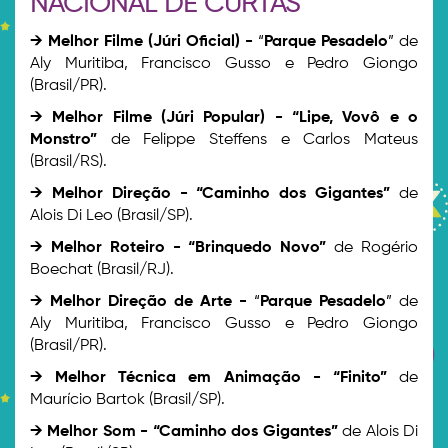
NACIONAL DE CURTAS
→ Melhor Filme (Júri Oficial) -
“
Parque Pesadelo
” de
Aly Muritiba, Francisco Gusso e Pedro Giongo
(Brasil/PR).
→ Melhor Filme (Júri Popular) -
“Lipe, Vovô e o
Monstro”
de Felippe Steffens e Carlos Mateus
(Brasil/RS).
→ Melhor Direção -
“Caminho dos Gigantes”
de
Alois Di Leo (Brasil/SP).
→ Melhor Roteiro -
“Brinquedo Novo”
de Rogério
Boechat (Brasil/RJ).
→ Melhor Direção de Arte -
“
Parque Pesadelo
” de
Aly Muritiba, Francisco Gusso e Pedro Giongo
(Brasil/PR).
→ Melhor Técnica em Animação -
“Finito”
de
Maurício Bartok (Brasil/SP).
→ Melhor Som -
“Caminho dos Gigantes”
de Alois Di