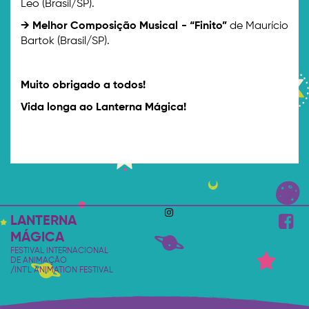
Leo (Brasil/SP).
→ Melhor Composição Musical -
“Finito”
de Maurício
Bartok (Brasil/SP).
Muito obrigado a todos!
Vida longa ao Lanterna Mágica!
LANTERNA
MÁGICA
FESTIVAL INTERNACIONAL
DE ANIMAÇÃO
/INT'L ANIMATION FESTIVAL