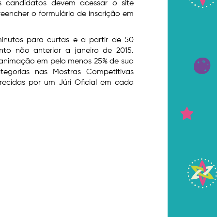
os candidatos devem acessar o site
reencher o formulário de inscrição em
inutos para curtas e a partir de 50
o não anterior a janeiro de 2015.
de animação em pelo menos 25% de sua
tegorias nas Mostras Competitivas
recidas por um Júri Oficial em cada