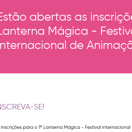
Estão abertas as inscriçõ
Lanterna Mágica - Festiv
Internacional de Animaç
NSCREVA-SE!
 inscrições para o 1º Lanterna Mágica - Festival Internacion