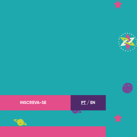
INSCREVA-SE
PT
EN