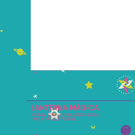
LANTERNA MÁGICA
FESTIVAL INTERNACIONAL DE ANIMAÇÃO
/INT'L ANIMATION FESTIVAL