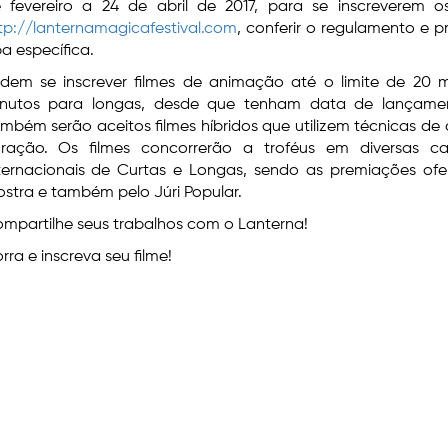
 fevereiro a 24 de abril de 2017, para se inscreverem 
tp://lanternamagicafestival.com
, conferir o regulamento e p
a específica.
dem se inscrever filmes de animação até o limite de 20 m
nutos para longas, desde que tenham data de lançament
mbém serão aceitos filmes híbridos que utilizem técnicas 
ração. Os filmes concorrerão a troféus em diversas ca
ternacionais de Curtas e Longas, sendo as premiações ofe
stra e também pelo Júri Popular.
mpartilhe seus trabalhos com o Lanterna!
rra e inscreva seu filme!