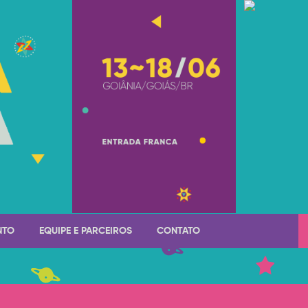
NTO
EQUIPE E PARCEIROS
CONTATO