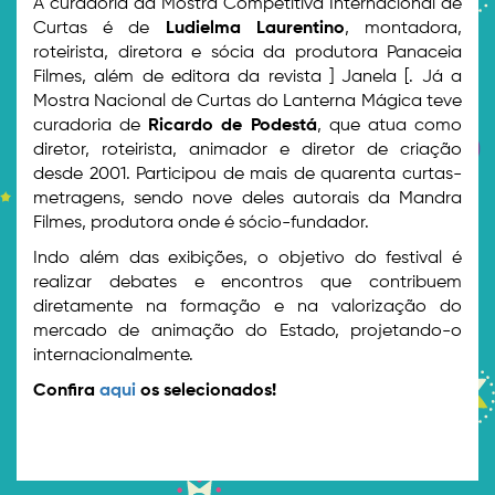
A curadoria da Mostra Competitiva Internacional de
Curtas é de
Ludielma Laurentino
, montadora,
roteirista, diretora e sócia da produtora Panaceia
Filmes, além de editora da revista ] Janela [. Já a
Mostra Nacional de Curtas do Lanterna Mágica teve
curadoria de
Ricardo de Podestá
, que atua como
diretor, roteirista, animador e diretor de criação
desde 2001. Participou de mais de quarenta curtas-
metragens, sendo nove deles autorais da Mandra
Filmes, produtora onde é sócio-fundador.
Indo além das exibições, o objetivo do festival é
realizar debates e encontros que contribuem
diretamente na formação e na valorização do
mercado de animação do Estado, projetando-o
internacionalmente.
Confira
aqui
os selecionados!