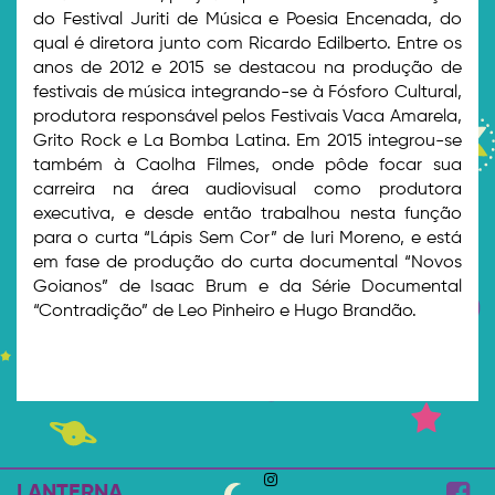
do Festival Juriti de Música e Poesia Encenada, do
qual é diretora junto com Ricardo Edilberto. Entre os
anos de 2012 e 2015 se destacou na produção de
festivais de música integrando-se à Fósforo Cultural,
produtora responsável pelos Festivais Vaca Amarela,
Grito Rock e La Bomba Latina. Em 2015 integrou-se
também à Caolha Filmes, onde pôde focar sua
carreira na área audiovisual como produtora
executiva, e desde então trabalhou nesta função
para o curta “Lápis Sem Cor” de Iuri Moreno, e está
em fase de produção do curta documental “Novos
Goianos” de Isaac Brum e da Série Documental
“Contradição” de Leo Pinheiro e Hugo Brandão.
LANTERNA