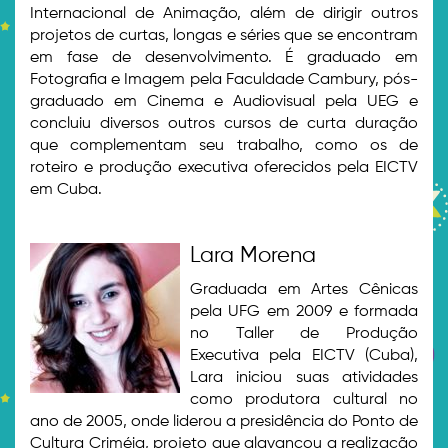
Internacional de Animação, além de dirigir outros
projetos de curtas, longas e séries que se encontram
em fase de desenvolvimento. É graduado em
Fotografia e Imagem pela Faculdade Cambury, pós-
graduado em Cinema e Audiovisual pela UEG e
concluiu diversos outros cursos de curta duração
que complementam seu trabalho, como os de
roteiro e produção executiva oferecidos pela EICTV
em Cuba.
Lara Morena
Graduada em Artes Cênicas
pela UFG em 2009 e formada
no Taller de Produção
Executiva pela EICTV (Cuba),
Lara iniciou suas atividades
como produtora cultural no
ano de 2005, onde liderou a presidência do Ponto de
Cultura Criméia, projeto que alavancou a realização