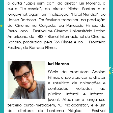
o curta “Lápis sem cor”, do diretor Iuri Moreno, o
curta “Latossolo”, do diretor Michel Santos e o
longa-metragem, em finalização, “Hotel Mundial”, de
Jarleo Barbosa. Em festivais trabalhou na produção
do Cinema na Calçada, da Panaceia Filmes, do
Perro Loco - Festival de Cinema Universitário Latino
Americano, da I BIS - Bienal Internacional do Cinema
Sonoro, produzida pela F64 Filmes e do III Fronteira
Festival, da Barroca Filmes.
Iuri Moreno
Sócio da produtora Caolha
Filmes, onde atua como diretor
e roteirista de animações e
conteúdos voltados ao
público infantil e infanto-
juvenil. Atualmente lança seu
terceiro curta-metragem, “O Malabarista”, e é um
dos diretores do Lanterna Mágica – Festival