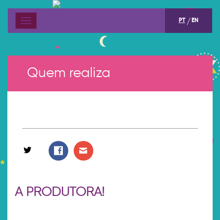
PT
EN
Menu
Quem realiza
A PRODUTORA!